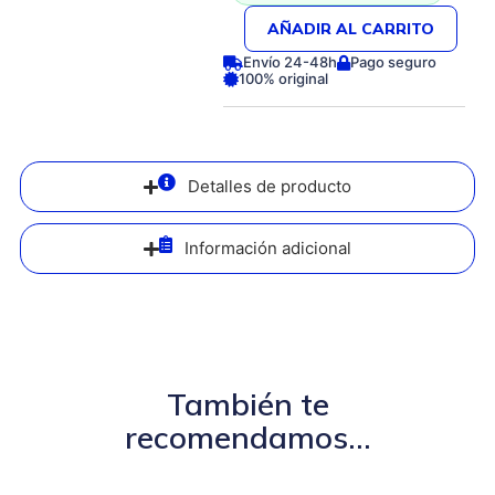
AÑADIR AL CARRITO
Envío 24-48h
Pago seguro
100% original
Detalles de producto
Información adicional
También te
recomendamos...