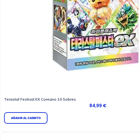
Terastal Festival EX Coreano 10 Sobres
84,99
€
AÑADIR AL CARRITO