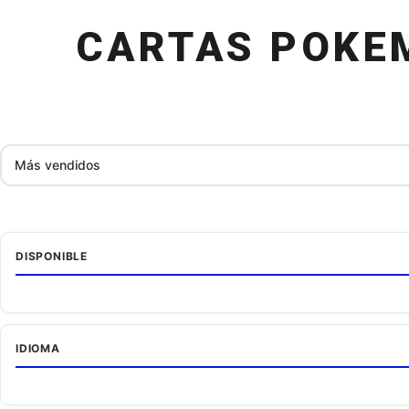
CARTAS POKE
Ordenar
por
DISPONIBLE
IDIOMA