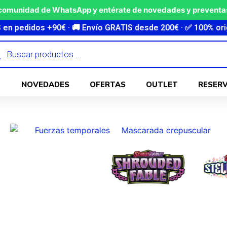
 comunidad de WhatsApp y entérate de novedades y preventas
 Envío GRATIS desde 200€ · ✅ 100% original y sellado · ⚡ 
ueda
ctos
NOVEDADES
OFERTAS
OUTLET
RESER