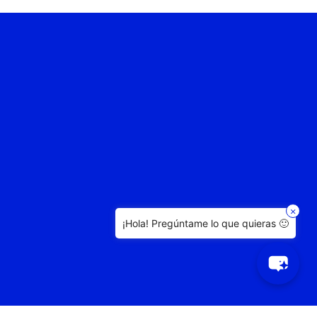
×
¡Hola! Pregúntame lo que quieras 🙂