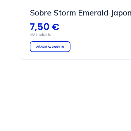
Sobre Storm Emerald Japo
7,50
€
AÑADIR AL CARRITO