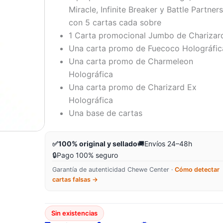
Miracle, Infinite Breaker y Battle Partners
con 5 cartas cada sobre
1 Carta promocional Jumbo de Charizar
Una carta promo de Fuecoco Holográfic
Una carta promo de Charmeleon
Holográfica
Una carta promo de Charizard Ex
Holográfica
Una base de cartas
✅
100% original y sellado
🚚
Envíos 24–48h
🔒
Pago 100% seguro
Garantía de autenticidad Chewe Center ·
Cómo detectar
cartas falsas →
Sin existencias