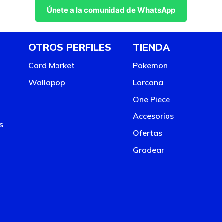
Únete a la comunidad de WhatsApp
OTROS PERFILES
TIENDA
Card Market
Pokemon
Wallapop
Lorcana
One Piece
Accesorios
s
Ofertas
Gradear