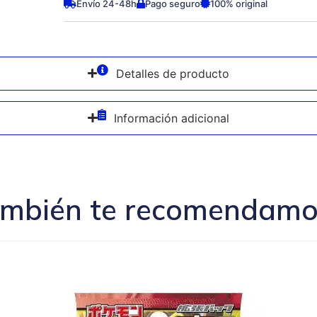
Envío 24-48h
Pago seguro
100% original
Detalles de producto
Información adicional
mbién te recomendamos