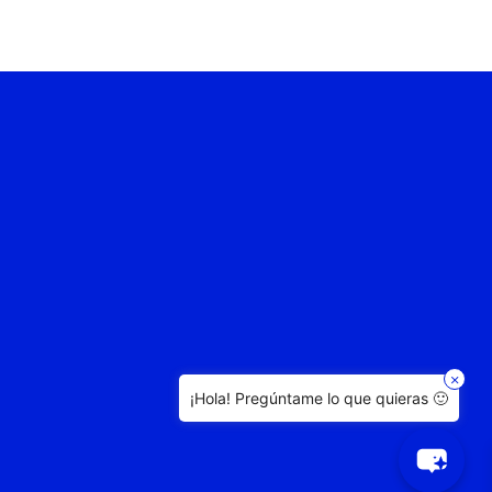
×
¡Hola! Pregúntame lo que quieras 🙂