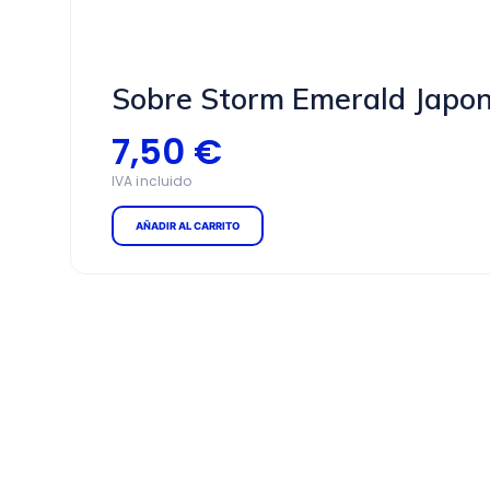
Sobre Storm Emerald Japo
7,50
€
AÑADIR AL CARRITO