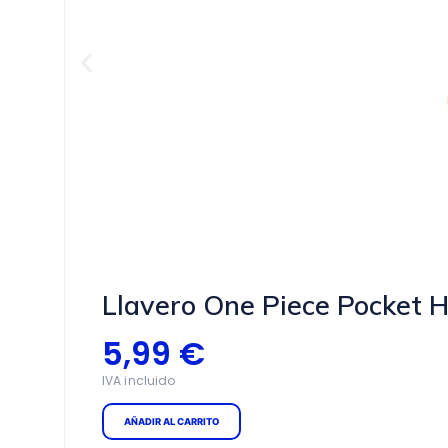
Llavero One Piece Pocket 
5,99
€
AÑADIR AL CARRITO