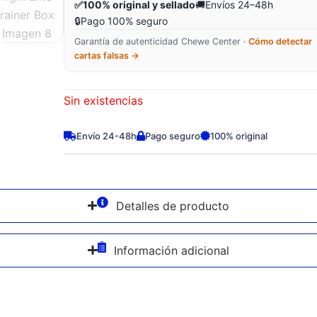
✅
100% original y sellado
🚚
Envíos 24–48h
🔒
Pago 100% seguro
Garantía de autenticidad Chewe Center ·
Cómo detectar
cartas falsas →
Sin existencias
Envío 24-48h
Pago seguro
100% original
Detalles de producto
Información adicional