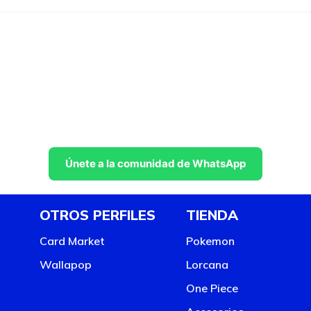
Únete a la comunidad de WhatsApp
OTROS PERFILES
TIENDA
Card Market
Pokemon
Wallapop
Lorcana
One Piece