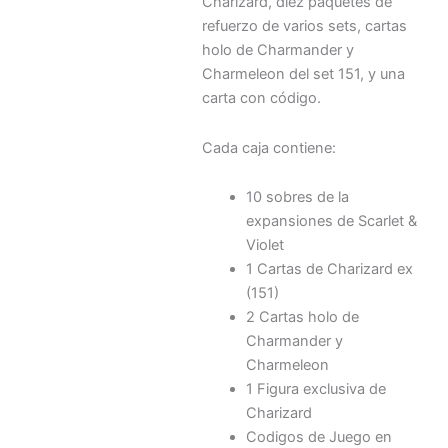
Charizard, diez paquetes de
refuerzo de varios sets, cartas
holo de Charmander y
Charmeleon del set 151, y una
carta con código.
Cada caja contiene:
10 sobres de la
expansiones de Scarlet &
Violet
1 Cartas de Charizard ex
(151)
2 Cartas holo de
Charmander y
Charmeleon
1 Figura exclusiva de
Charizard
Codigos de Juego en