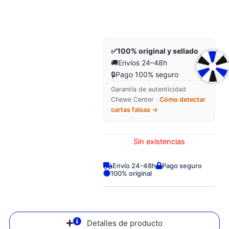
✅
100% original y sellado
🚚
Envíos 24–48h
🔒
Pago 100% seguro
Garantía de autenticidad
Chewe Center ·
Cómo detectar
cartas falsas →
Sin existencias
Envío 24-48h
Pago seguro
100% original
Detalles de producto