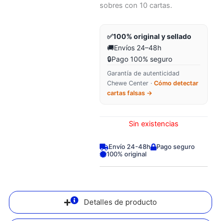
sobres con 10 cartas.
✅
100% original y sellado
🚚
Envíos 24–48h
🔒
Pago 100% seguro
Garantía de autenticidad
Chewe Center ·
Cómo detectar
cartas falsas →
Sin existencias
Envío 24-48h
Pago seguro
100% original
Detalles de producto