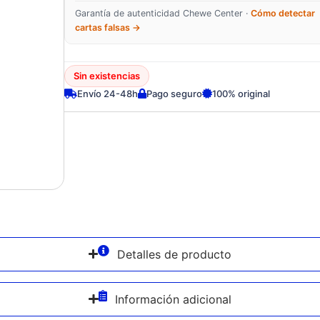
Garantía de autenticidad Chewe Center ·
Cómo detectar
cartas falsas →
Sin existencias
Envío 24-48h
Pago seguro
100% original
Detalles de producto
Información adicional