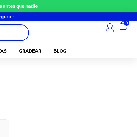
 antes que nadie
0
VAS
GRADEAR
BLOG