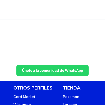
Únete a la comunidad de WhatsApp
OTROS PERFILES
TIENDA
Card Market
Pokemon
Wallapop
Lorcana