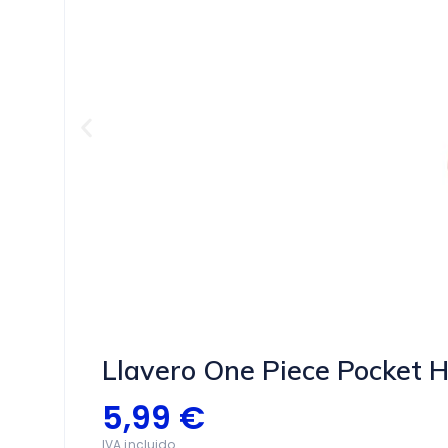
Llavero One Piece Pocket 
5,99
€