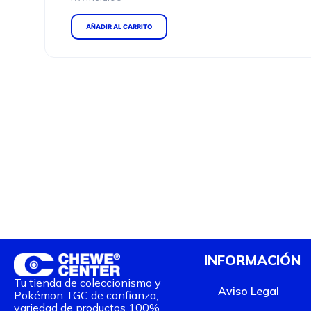
AÑADIR AL CARRITO
INFORMACIÓN
Tu tienda de coleccionismo y
Aviso Legal
Pokémon TGC de confianza,
variedad de productos 100%